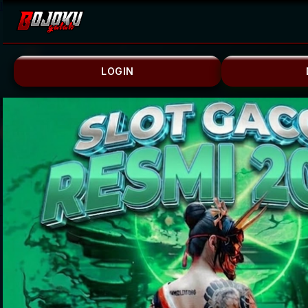
lewati ke Konten
download apps
download app from:
LOGIN
gift registry
Bahasa
ID
LOGIN
DAFTAR
Contact
Us
Toggle Nav
about Kanmo Circle
gift registry
store finder
contact us