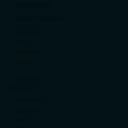
pengolah makanan
Joolz
Jujube
makanan & multivitamin
K
alat menyusui
Kiddycuts
pompa asi
Kumon
penyimpanan asi
L
cooler bags
Leapfrog
kursi makan
Leclerc
SLOT GACOR
Lee Vierra
Lillebaby
perawatan bayi
Little Bird Told Me
perawatan kulit
Little Miss Janis
Sunscreen
London Taxi