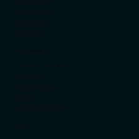
Shampo & Sabun
Love To Dream
perawatan rambut
perawatan mulut
M
perawatan diri
Magformers
Mama's Choice
perawatan ibu
Mamas&Papas
kesehatan & kebersihan
Mamaway
Tissue basah
Maxi Cosi
Laundry & Cleaning
Megabloks
Medical
Micro
Air Purifier & Humidifier
MiDeer
Mimi & Lula
potty
Mini Monkey