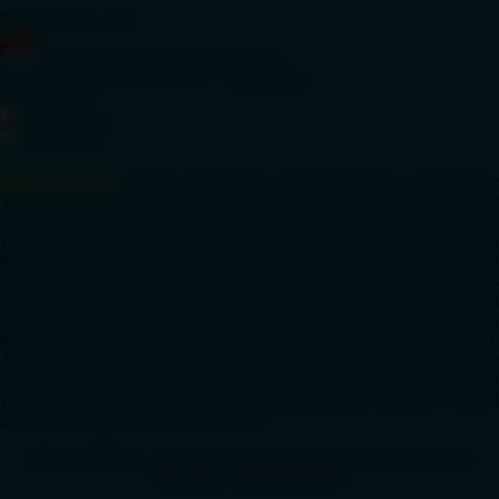
Serendah
Rp 5.000
Starbooks
Earn
1.000.000
-
5.000.000
Bonus
Stick-O
Use Installment Options from
.
Laarn more
Available for :
Stokke
home delivery
store pickup
Sudocrem
AKAYATOTO
bersama Christa Rose menjadi Platform Game Online
Sumimo
Terbaik Hari Ini menjadi pilihan Game Slot Demo Menang bagi gamer
yang mencari pengalaman bermain lebih nyaman dan menyenangkan.
Sunnylife
Beragam game online populer tersedia di AKAYATOTO dengan
Sun-Staches
dukungan server yang stabil, performa responsif, serta akses cepat di
berbagai perangkat. Game Slot Demo Menang memiliki komunitas
Swimava
yang aktif memungkinkan pemain menemukan teman bermain, berbagi
strategi, dan mengikuti berbagai event menarik. Pembaruan konten
dilakukan secara rutin agar permainan tetap segar dan kompetitif.
T
AKAYATOTO dengan Christa Rose memiliki teknologi modern, fitur
lengkap, serta layanan yang terus berkembang, platform Game Slot
Tommee Tippee
Demo Menang menghadirkan pengalaman gaming yang lebih optimal
bagi para pemain Indonesia setiap hari.
Trunki
AKAYATOTO – @Christa Rose Platform Game Slot Demo
Tutti Bambini
Menang Terbaik Hari Ini
Twistshake