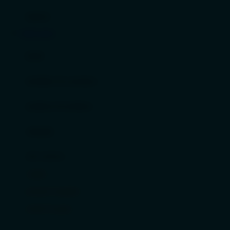
Hauck
matras
Havaianas
SITUS SLOT
Hegen
botol
Hot Wheels
sterilizer & warmers
Hybrid
soothers & teethers
I
Inlacta DHA
celemek
Interlac
alat makan
Ivenet
cangkir
J
piring & mangkuk
Jack N Jill
sendok & garpu
Joie