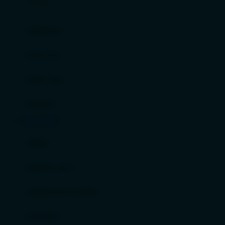
0-36 Kg
Fisher Price
Flipper
gendongan
Friends Of Sally
travel cots
G
diaper bags
Gb
Geko
aksesoris
Graco
SLOT ONLINE
Gund
selimut
H
bantal & sprei
Habbie
Haenim
ranjang bayi & balita
Happy Horse
perabotan
Happy Tummy