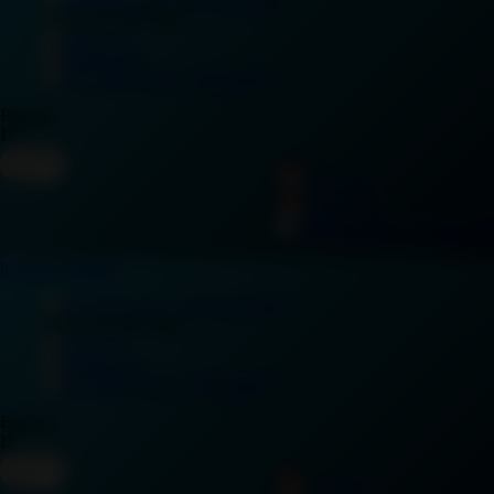
download app from:
Oh Ma Grain
Okiedog
gift registry
P
Bahasa
ID
Peachy
LOGIN
Phil & Ted's
DAFTAR
Philips Avent
Contact Us
Pigeon
lewati ke Konten
Playgro
download apps
download app from:
Poled Global
Ponycycle
gift registry
Puma
Bahasa
ID
Pureats
LOGIN