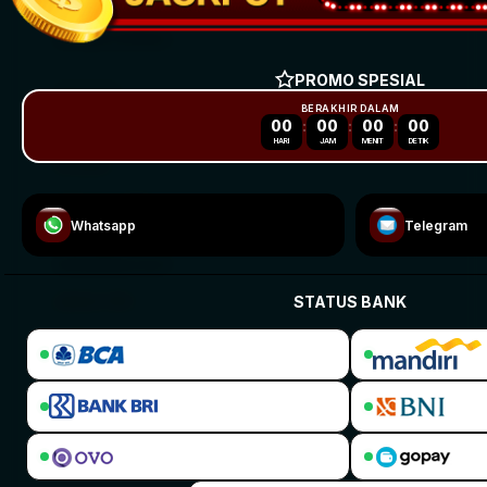
Azetabio
produk terbaru
B
PROMO SPESIAL
aksesoris
Baabaasheepz
BERAKHIR DALAM
00
:
00
:
00
:
00
tas
Babiators
HARI
JAM
MENIT
DETIK
kacamata
Baby Dove
aksesoris rambut
Baby Jogger
Whatsapp
Telegram
Baby Rovega
kebutuhan bayi
Babybee
pakaian tidur
STATUS BANK
Banana Boat
set & terusan
Banz
piyama
Barbie
bodysuits
Beaba
Beauty Barn
sepatu & kaus kaki