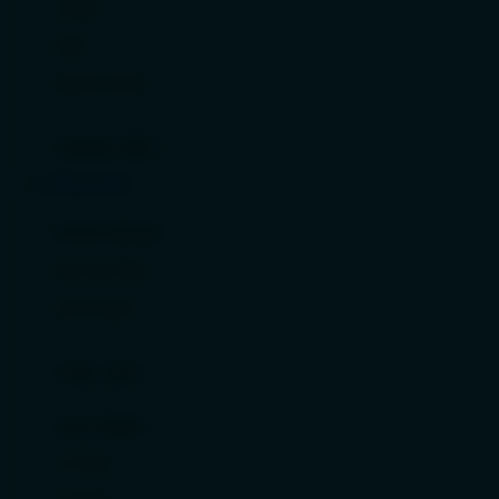
setelan
Docare
jaket
Doona
pakaian dalam
Down To Earth
Drew
pakaian tidur
Dr. Brown's
LINK GACOR
E
kereta dorong
ELC
bayi baru lahir
Ergobaby
usia 6 bulan+
Expert Care
koper anak
Ezyroller
kursi mobil
F
0-13 Kg
Felt So Sweet