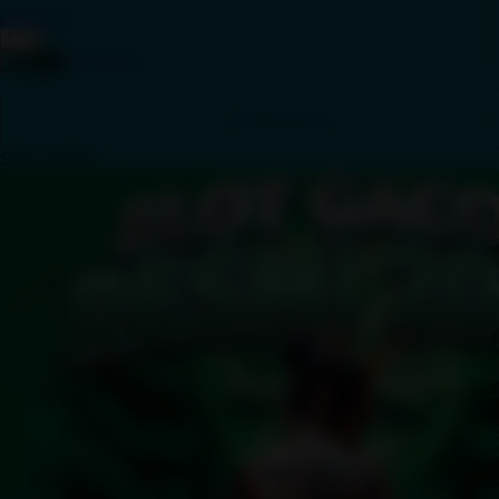
choose qty
TY Toys
DAFTAR
LOGIN
U
CLAIM BONUS
Share product:
V
Veja
Vitaflow
Vtech
W
Waterland
Wellness
X