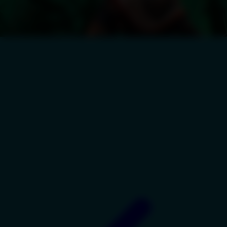
Xootz
Y
Yamatoya
Z
Zaxy
Zoggs
0-9
4Moms
59S