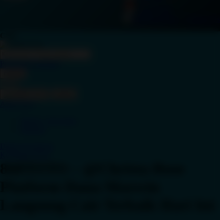
Q
DAFTAR
Contact Us
QV Baby
Cari
R
Real Shades
Pencarian Lanjutan
cancel
Red Castle
Cari
Ribbon Madness
cancel
Akun Saya
S
Masuk / buat akun
Bantuan
Sebamed
Daftar Keinginan
Silver Cross
Keranjang Saya
868TOTO – @Christa Rose
Simply Idea
Platform Dana Maxwin
Skip Hop
Langsung Cair Terbaik Hari Ini
Spectra
Squishmallows