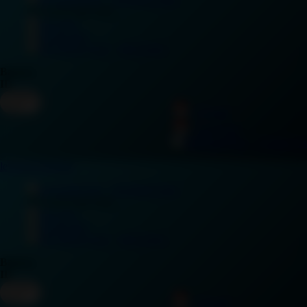
download app from:
Oh Ma Grain
Okiedog
gift registry
P
Bahasa
ID
Peachy
LOGIN
Phil & Ted's
DAFTAR
Philips Avent
Contact Us
Pigeon
lewati ke Konten
Playgro
download apps
download app from:
Poled Global
Ponycycle
gift registry
Puma
Bahasa
ID
Pureats
LOGIN