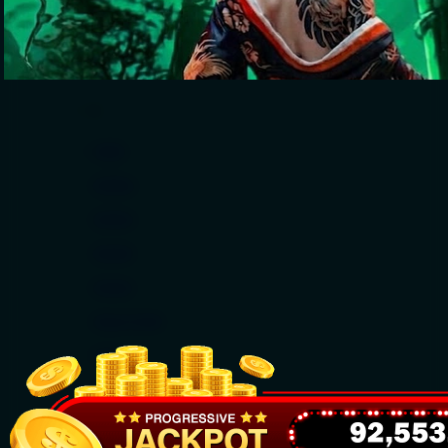
868TOTO
Brand A-Z
A
Addo
Adidas
Airfree
Alamii
Amara
Aqua Scale
Asics
Aveeno
Awan
SLOT THAILAND