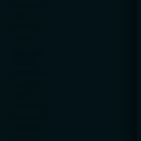
alat menyusui
pompa asi
penyimpanan asi
cooler bags
kursi makan
SLOT GACOR
perawatan bayi
perawatan kulit
Sunscreen
Shampo & Sabun
perawatan rambut
perawatan mulut
perawatan diri