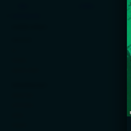
Asics
Aveeno
SLOT THAILAND
produk terbaru
aksesoris
tas
kacamata
aksesoris rambut
kebutuhan bayi
pakaian tidur
set & terusan
piyama
bodysuits