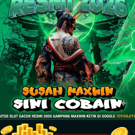
Awan
Azetabio