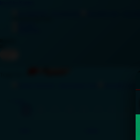
lewati ke Konten
download apps
gift regis
download app from:
Bahasa
ID
Toggle Nav
about Kanmo Circle
777KM
A
B
C
D
E
F
G
H
Addo
Adidas