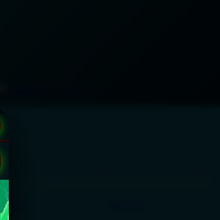
Contact Us
s
S
T
U
V
W
X
Y
Z
0-9
Amara
Aqua Scale