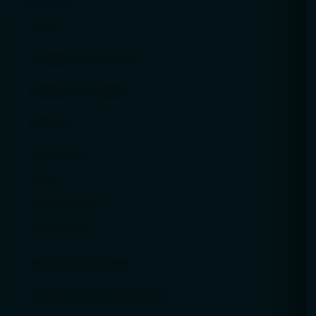
SITUS SLOT
botol
sterilizer & warmers
soothers & teethers
celemek
alat makan
cangkir
piring & mangkuk
sendok & garpu
pengolah makanan
makanan & multivitamin