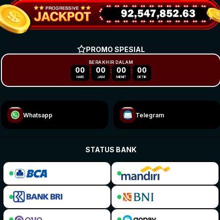
PROMO SPESIAL
BERAKHIR DALAM
00
:
00
:
00
:
00
HARI
JAM
MENIT
DETIK
Whatsapp
Telegram
STATUS BANK