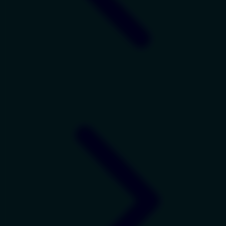
Xootz
Y
Yamatoya
Z
Zaxy
Zoggs
0-9
4Moms
59S