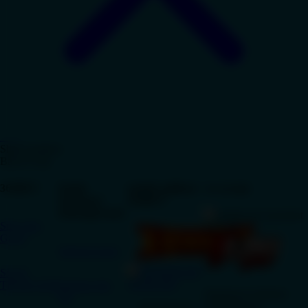
Share product:
Back to top
363BET
butuh
unduh aplikasi
we accept
bantuan?
363BET
hubungi kami
Situs Slot
Gacor
hubungi kami
SLOT
THAILAND
bantuan dan
Direktorat Jenderal
faq
Perlindungan
ikuti kami di