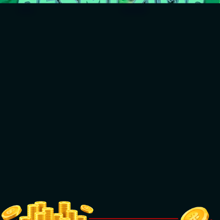
Awan
Azetabio