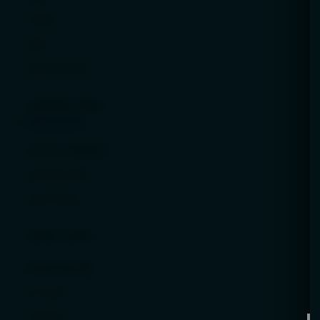
setelan
jaket
pakaian dalam
pakaian tidur
LINK GACOR
kereta dorong
bayi baru lahir
usia 6 bulan+
koper anak
kursi mobil
0-13 Kg
0-36 Kg