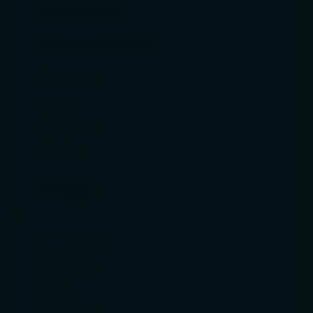
pengolah makanan
Joolz
Jujube
makanan & multivitamin
K
alat menyusui
Kiddycuts
pompa asi
Kumon
penyimpanan asi
L
cooler bags
Leapfrog
kursi makan
Leclerc
SLOT GACOR
Lee Vierra
Lillebaby
perawatan bayi
Little Bird Told Me
perawatan kulit
Little Miss Janis
Sunscreen
London Taxi