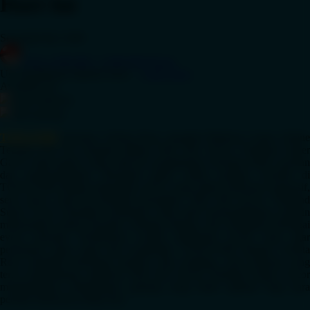
Hari Ini
Starbooks
Serendah
Rp 5.000
Stick-O
Earn
1.000.000
-
5.000.000
Bonus
Stokke
Use Installment Options from
.
Laarn more
Available for :
Sudocrem
home delivery
Sumimo
store pickup
Sunnylife
TOSLOT88
bersama Christa Rose menjadi Platform Game Online
Terbaik Hari Ini menjadi pilihan Web Slot Server Thailand Super
Sun-Staches
Gacor bagi gamer yang mencari pengalaman bermain lebih nyaman
dan menyenangkan. Beragam game online populer tersedia di
Swimava
TOSLOT88 dengan dukungan server yang stabil, performa responsif,
serta akses cepat di berbagai perangkat. Web Slot Server Thailand
Super Gacor memiliki komunitas yang aktif memungkinkan pemain
T
menemukan teman bermain, berbagi strategi, dan mengikuti berbagai
event menarik. Pembaruan konten dilakukan secara rutin agar
Tommee Tippee
permainan tetap segar dan kompetitif. TOSLOT88 dengan Christa
Rose memiliki teknologi modern, fitur lengkap, serta layanan yang
Trunki
terus berkembang, platform Web Slot Server Thailand Super Gacor
Tutti Bambini
menghadirkan pengalaman gaming yang lebih optimal bagi para
pemain Indonesia setiap hari.
Twistshake