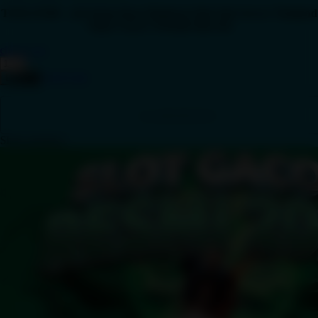
TOSLOT88 – @Christa Rose Platform Web Slot Server Thailand
TY Toys
Super Gacor Terbaik Hari Ini
choose qty
U
DAFTAR
LOGIN
V
CLAIM BONUS
Veja
Share product:
Vitaflow
Vtech
W
Waterland
Wellness
X