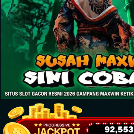
TOSLOT88
Brand A-Z
A
Addo
Adidas
Airfree
Alamii
Amara
Aqua Scale
Asics
Aveeno
Awan
SLOT THAILAND